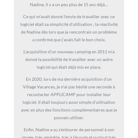
Nadine, il y a un peu plus de 15 ans déjà…
Ce qui m’avait donné l’envie de travailler avec ce
logiciel était sa simplicité d’utilisation ; la réactivité
de Nadine dès lors que je rencontrais un problème
a confirmé que j’avais fait le bon choix.
L’acquisition d’un nouveau camping en 2011 m’a
donné la possibilité de travailler avec un autre
logiciel qui était déjà mis en place.
En 2020, lors de ma dernière acquisition d’un
Village Vacances, je n’ai pas hésité une seconde à
recontacter APPLICAMP pour installer leur
logiciel. Il était toujours aussi simple d’utilisation
avec en plus des fonctions complémentaires que je
pouvais utiliser.
Enfin, Nadine a su s’entourer de personnel à son
image, très agréable, très à l’écoute et surtout très